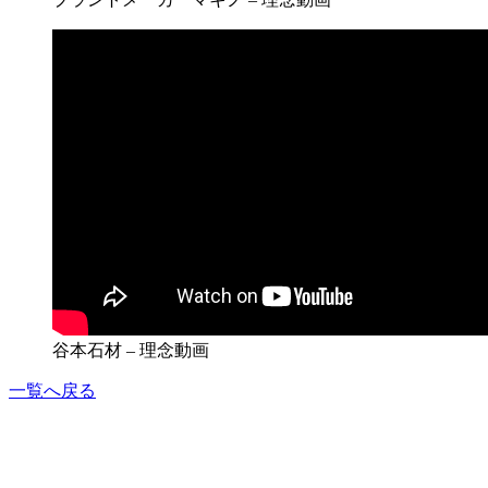
谷本石材 – 理念動画
一覧へ戻る