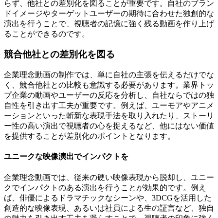
らず、他社との差別化を図ることが重要です。自社のブラン
ドイメージやターゲットユーザーの期待に合わせた独創的な
演出を行うことで、視聴者の記憶に強く残る動画を作り上げ
ることができるのです。
競合他社との差別化を図る
企業理念動画の制作では、単に自社の主張を伝えるだけでな
く、競合他社との比較も意識する必要があります。業界トッ
プ企業の動画やユーザーの反応を分析し、自社ならではの独
自性を引き出す工夫が重要です。例えば、ユーモアやアニメ
ーションといった斬新な表現手法を取り入れたり、ストーリ
ー性の高い演出で視聴者の心を捉えるなど、他にはない価値
を提供することが差別化のポイントとなります。
ユニークな映像演出でインパクトを
企業理念動画では、従来の硬い映像表現から脱却し、ユニー
クでインパクトのある演出を行うことが効果的です。例え
ば、俳優によるドラマチックなシーンや、3DCGを活用した
創造的な映像表現、あるいは社員による生の証言など、独自