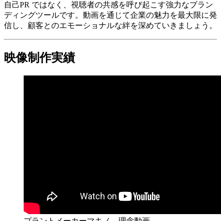
自己PR ではなく、視聴者の共感を呼び起こす強力なブラン
ディングツールです。動画を通じて企業の魅力を最大限に発
信し、顧客とのエモーショナルな絆を深めていきましょう。
映像制作実績
プラントメーカーマキノ – 理念動画