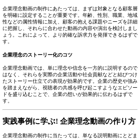
企業理念動画の制作にあたっては、まずは対象となる顧客層
を明確に設定することが重要です。年齢、性別、職業、地域
性などの属性情報に加え、顧客の抱える課題やニーズを詳細
に把握し、それらに合わせた動画の内容や演出を検討しまし
ょう。これによって、より的確な訴求力を発揮できるはずで
す。
企業理念のストーリー化のコツ
企業理念動画では、単に理念や信念を一方的に説明するので
はなく、それらを実際の企業活動や社会貢献などと結びつけ
たストーリー仕立ての表現が効果的です。企業の歴史や強み
を踏まえながら、視聴者の共感を呼び起こすようなエピソー
ドを盛り込むことで、企業の想いが効果的に伝わるはずで
す。
実践事例に学ぶ! 企業理念動画の作り方
企業理念動画の制作に当たっては、単なる説明動画にとどま