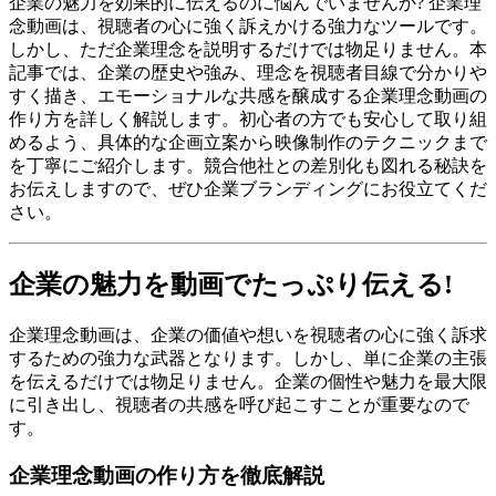
企業の魅力を効果的に伝えるのに悩んでいませんか? 企業理
念動画は、視聴者の心に強く訴えかける強力なツールです。
しかし、ただ企業理念を説明するだけでは物足りません。本
記事では、企業の歴史や強み、理念を視聴者目線で分かりや
すく描き、エモーショナルな共感を醸成する企業理念動画の
作り方を詳しく解説します。初心者の方でも安心して取り組
めるよう、具体的な企画立案から映像制作のテクニックまで
を丁寧にご紹介します。競合他社との差別化も図れる秘訣を
お伝えしますので、ぜひ企業ブランディングにお役立てくだ
さい。
企業の魅力を動画でたっぷり伝える!
企業理念動画は、企業の価値や想いを視聴者の心に強く訴求
するための強力な武器となります。しかし、単に企業の主張
を伝えるだけでは物足りません。企業の個性や魅力を最大限
に引き出し、視聴者の共感を呼び起こすことが重要なので
す。
企業理念動画の作り方を徹底解説