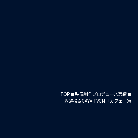
TOP
映像制作プロデュース実績
派遣検索GAYA TVCM「カフェ」篇