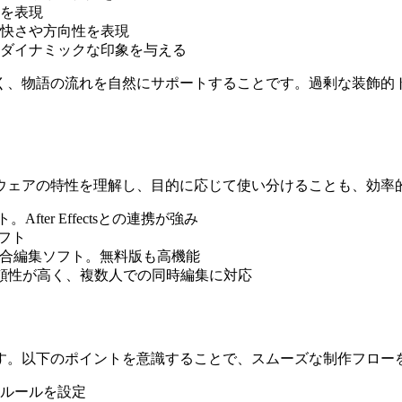
を表現
快さや方向性を表現
ダイナミックな印象を与える
く、物語の流れを自然にサポートすることです。過剰な装飾的
ウェアの特性を理解し、目的に応じて使い分けることも、効率
ter Effectsとの連携が強み
フト
合編集ソフト。無料版も高機能
頼性が高く、複数人での同時編集に対応
す。以下のポイントを意識することで、スムーズな制作フロー
ルールを設定