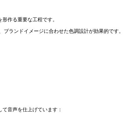
を形作る重要な工程です。
、ブランドイメージに合わせた色調設計が効果的です。
して音声を仕上げています：