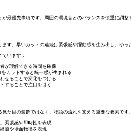
とが最優先事項です。周囲の環境音とのバランスを慎重に調整
します。早いカットの連続は緊張感や躍動感を生み出し、ゆっ
れています：
者が理解できる時間を確保
像をカットすると統一感が生まれる
わせることで変化をつける
トすることで注目を引く
る見た目の装飾ではなく、物語の流れを支える重要な要素です
。緊張感や即時性を表現
経過や場面転換を表現