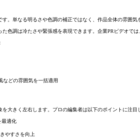
です。単なる明るさや色調の補正ではなく、作品全体の雰囲気
った色調は冷たさや緊張感を表現できます。企業PRビデオでは
：
風などの雰囲気を一括適用
象を大きく左右します。プロの編集者は以下のポイントに注目
を最適化
きやすさを向上