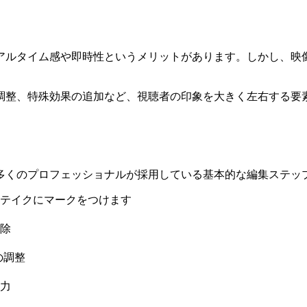
アルタイム感や即時性というメリットがあります。しかし、映
調整、特殊効果の追加など、視聴者の印象を大きく左右する要
。
多くのプロフェッショナルが採用している基本的な編集ステッ
テイクにマークをつけます
除
の調整
力