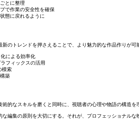
ごとに整理
プで作業の安全性を確保
状態に戻れるように
最新のトレンドを押さえることで、より魅力的な作品作りが可
ト化による効率化
グラフィックスの活用
の模索
構築
技術的なスキルを磨くと同時に、視聴者の心理や物語の構造を
的な編集の原則を大切にする。それが、プロフェッショナルな