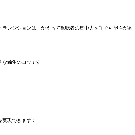
トランジションは、かえって視聴者の集中力を削ぐ可能性があ
的な編集のコツです。
を実現できます：