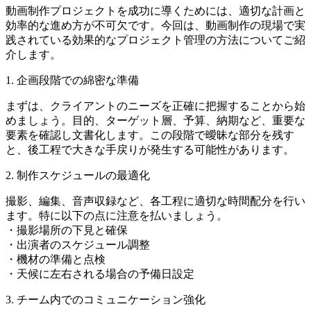
動画制作プロジェクトを成功に導くためには、適切な計画と
効率的な進め方が不可欠です。今回は、動画制作の現場で実
践されている効果的なプロジェクト管理の方法についてご紹
介します。
1. 企画段階での綿密な準備
まずは、クライアントのニーズを正確に把握することから始
めましょう。目的、ターゲット層、予算、納期など、重要な
要素を確認し文書化します。この段階で曖昧な部分を残す
と、後工程で大きな手戻りが発生する可能性があります。
2. 制作スケジュールの最適化
撮影、編集、音声収録など、各工程に適切な時間配分を行い
ます。特に以下の点に注意を払いましょう。
・撮影場所の下見と確保
・出演者のスケジュール調整
・機材の準備と点検
・天候に左右される場合の予備日設定
3. チーム内でのコミュニケーション強化