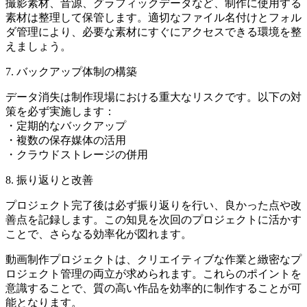
撮影素材、音源、グラフィックデータなど、制作に使用する
素材は整理して保管します。適切なファイル名付けとフォル
ダ管理により、必要な素材にすぐにアクセスできる環境を整
えましょう。
7. バックアップ体制の構築
データ消失は制作現場における重大なリスクです。以下の対
策を必ず実施します：
・定期的なバックアップ
・複数の保存媒体の活用
・クラウドストレージの併用
8. 振り返りと改善
プロジェクト完了後は必ず振り返りを行い、良かった点や改
善点を記録します。この知見を次回のプロジェクトに活かす
ことで、さらなる効率化が図れます。
動画制作プロジェクトは、クリエイティブな作業と緻密なプ
ロジェクト管理の両立が求められます。これらのポイントを
意識することで、質の高い作品を効率的に制作することが可
能となります。