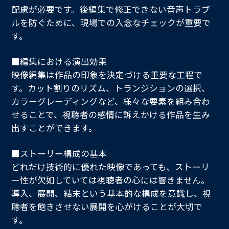
配慮が必要です。後編集で修正できない音声トラブ
ルを防ぐために、現場での入念なチェックが重要で
す。
■編集における演出効果
映像編集は作品の印象を決定づける重要な工程で
す。カット割りのリズム、トランジションの選択、
カラーグレーディングなど、様々な要素を組み合わ
せることで、視聴者の感情に訴えかける作品を生み
出すことができます。
■ストーリー構成の基本
どれだけ技術的に優れた映像であっても、ストーリ
ー性が欠如していては視聴者の心には響きません。
導入、展開、結末という基本的な構成を意識し、視
聴者を飽きさせない展開を心がけることが大切で
す。