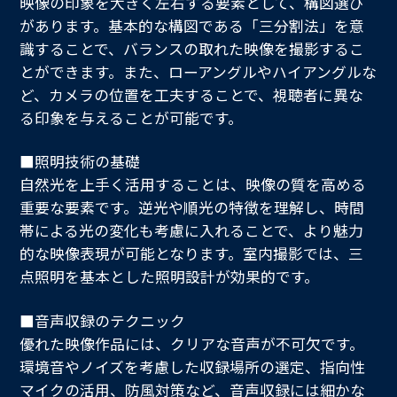
映像の印象を大きく左右する要素として、構図選び
があります。基本的な構図である「三分割法」を意
識することで、バランスの取れた映像を撮影するこ
とができます。また、ローアングルやハイアングルな
ど、カメラの位置を工夫することで、視聴者に異な
る印象を与えることが可能です。
■照明技術の基礎
自然光を上手く活用することは、映像の質を高める
重要な要素です。逆光や順光の特徴を理解し、時間
帯による光の変化も考慮に入れることで、より魅力
的な映像表現が可能となります。室内撮影では、三
点照明を基本とした照明設計が効果的です。
■音声収録のテクニック
優れた映像作品には、クリアな音声が不可欠です。
環境音やノイズを考慮した収録場所の選定、指向性
マイクの活用、防風対策など、音声収録には細かな