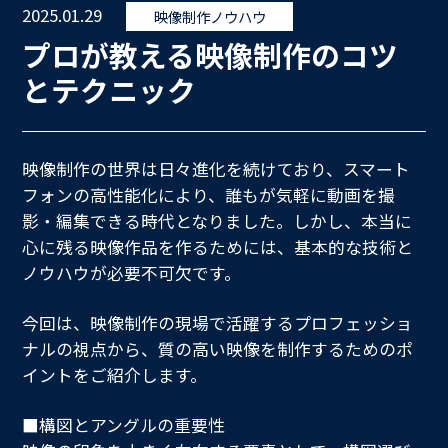
2025.01.29
映像制作ノウハウ
を
プロが教える映像制作のコツ
開
く
とテクニック
映像制作の世界は日々進化を続けており、スマート
フォンの高性能化により、誰もが気軽に動画を撮
影・編集できる時代となりました。しかし、本当に
心に残る映像作品を作るためには、基本的な技術と
ノウハウが必要不可欠です。
今回は、映像制作の現場で活躍するプロフェッショ
ナルの視点から、質の高い映像を制作するためのポ
イントをご紹介します。
■構図とアングルの重要性