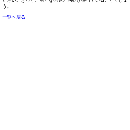
ださい。きっと、新たな発見と感動が待っていることでしょ
う。
一覧へ戻る