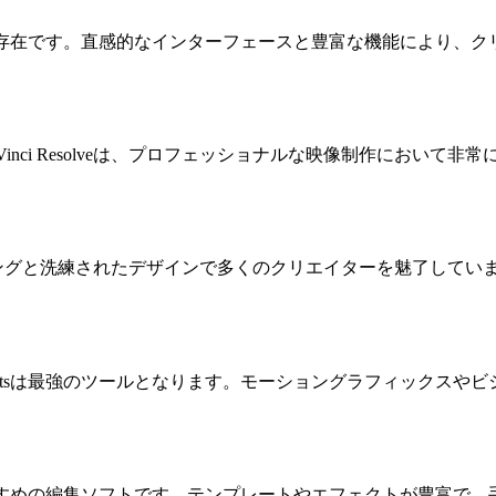
oは欠かせない存在です。直感的なインターフェースと豊富な機能によ
。
nci Resolveは、プロフェッショナルな映像制作において
の高速レンダリングと洗練されたデザインで多くのクリエイターを魅了
ffectsは最強のツールとなります。モーショングラフィック
におすすめの編集ソフトです。テンプレートやエフェクトが豊富で