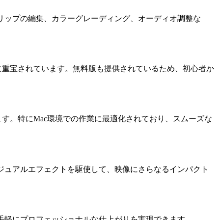
り、クリップの編集、カラーグレーディング、オーディオ調整な
非常に重宝されています。無料版も提供されているため、初心者か
しています。特にMac環境での作業に最適化されており、スムーズな
スやビジュアルエフェクトを駆使して、映像にさらなるインパクト
、手軽にプロフェッショナルな仕上がりを実現できます。