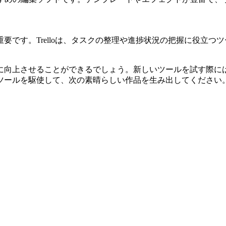
要です。Trelloは、タスクの整理や進捗状況の把握に役立
に向上させることができるでしょう。新しいツールを試す際に
ツールを駆使して、次の素晴らしい作品を生み出してください