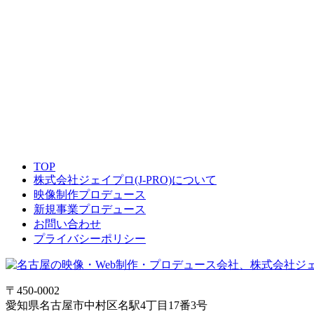
TOP
株式会社ジェイプロ(J-PRO)について
映像制作プロデュース
新規事業プロデュース
お問い合わせ
プライバシーポリシー
〒450-0002
愛知県名古屋市中村区名駅4丁目17番3号