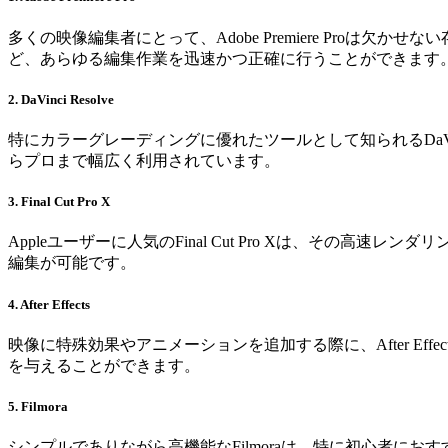
多くの映像編集者にとって、Adobe Premiere Pr
ど、あらゆる編集作業を迅速かつ正確に行うことができます
2. DaVinci Resolve
特にカラーグレーディングに優れたツールとして知られるDaVi
らプロまで幅広く利用されています。
3. Final Cut Pro X
Appleユーザーに人気のFinal Cut Pro Xは、そ
編集が可能です。
4. After Effects
映像に特殊効果やアニメーションを追加する際に、After E
を与えることができます。
5. Filmora
シンプルでありながら高機能なFilmoraは、特に初心者