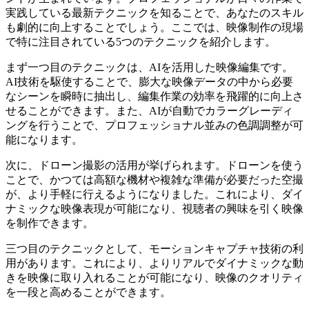
実践している最新テクニックを知ることで、あなたのスキル
も劇的に向上することでしょう。ここでは、映像制作の現場
で特に注目されている5つのテクニックを紹介します。
まず一つ目のテクニックは、AIを活用した映像編集です。
AI技術を駆使することで、膨大な映像データの中から必要
なシーンを瞬時に抽出し、編集作業の効率を飛躍的に向上さ
せることができます。また、AIが自動でカラーグレーディ
ングを行うことで、プロフェッショナル並みの色調調整が可
能になります。
次に、ドローン撮影の活用が挙げられます。ドローンを使う
ことで、かつては高額な機材や複雑な準備が必要だった空撮
が、より手軽に行えるようになりました。これにより、ダイ
ナミックな映像表現が可能になり、視聴者の興味を引く映像
を制作できます。
三つ目のテクニックとして、モーションキャプチャ技術の利
用があります。これにより、よりリアルでダイナミックな動
きを映像に取り入れることが可能になり、映像のクオリティ
を一段と高めることができます。