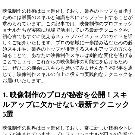
映像制作の技術は日々進化しており、業界のトップを目指す
ためには最新のスキルと知識を常にアップデートすることが
求められています。この記事では、映像制作のプロフェッシ
ョナルたちが実際に現場で活用している最新テクニックや、
初心者でもすぐに使えるステップバイステップのガイドを詳
しくご紹介いたします。プロの領域に一歩踏み込むための必
須スキルや、業界のトップが推奨するスキルアップの方法を
知ることで、あなたの映像制作スキルは劇的な変化を遂げる
ことでしょう。これからの映像制作の可能性を広げるため
に、ぜひこの機会にスキルを磨いてみませんか？本記事を通
じて、映像制作スキルの向上に役立つ実践的なテクニックを
お届けいたします。
1. 映像制作のプロが秘密を公開！スキ
ルアップに欠かせない最新テクニック
5選
映像制作の世界は日々進化しており、常に新しい技術やトレ
ンドが生まれています。プロフェッショナルが日々の作業で