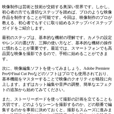
映像制作は芸術と技術が交錯する奥深い世界です。しかし、
初心者の方でも適切なステップを踏めば、プロのような映像
作品を制作することが可能です。今回は、映像制作のプロが
教える、初心者でもすぐに取り組めるステップバイステップ
ガイドをご紹介します。
最初のステップは、基本的な機材の理解です。カメラの設定
やレンズの選び方、三脚の使い方など、基本的な機材の操作
に慣れることが重要です。最近では、スマートフォンでも高
品質な映像を撮影できるので、手軽に始めることができま
す。
次に、映像編集ソフトを使ってみましょう。Adobe Premiere
ProやFinal Cut Proなどのソフトはプロでも使用されており、
基本機能をマスターすることで映像のクオリティが格段に向
上します。まずはカット編集や音声の調整、簡単なエフェク
トの追加から始めてみてください。
また、ストーリーボードを使って撮影の計画を立てることも
大切です。どのようなシーンを撮影するのか、どの順番で編
集するのかを事前に決めておくと、撮影もスムーズに進みま