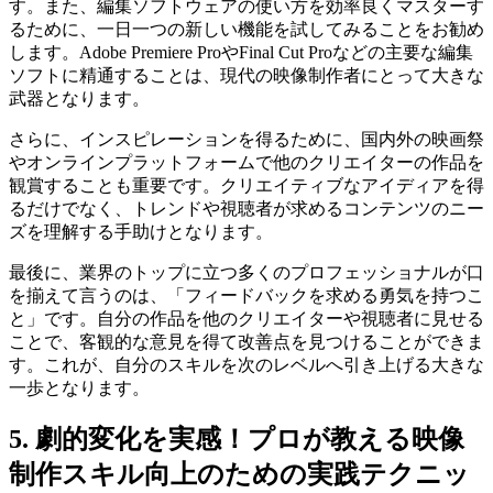
す。また、編集ソフトウェアの使い方を効率良くマスターす
るために、一日一つの新しい機能を試してみることをお勧め
します。Adobe Premiere ProやFinal Cut Proなどの主要な編集
ソフトに精通することは、現代の映像制作者にとって大きな
武器となります。
さらに、インスピレーションを得るために、国内外の映画祭
やオンラインプラットフォームで他のクリエイターの作品を
観賞することも重要です。クリエイティブなアイディアを得
るだけでなく、トレンドや視聴者が求めるコンテンツのニー
ズを理解する手助けとなります。
最後に、業界のトップに立つ多くのプロフェッショナルが口
を揃えて言うのは、「フィードバックを求める勇気を持つこ
と」です。自分の作品を他のクリエイターや視聴者に見せる
ことで、客観的な意見を得て改善点を見つけることができま
す。これが、自分のスキルを次のレベルへ引き上げる大きな
一歩となります。
5. 劇的変化を実感！プロが教える映像
制作スキル向上のための実践テクニッ