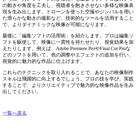
の動きや角度を工夫し、視聴者を飽きさせない多様な映像表
現を生み出します。ドローンを使った空撮やジンバルを用い
た滑らかな動きの撮影など、技術的なツールを活用すること
で、よりダイナミックな映像が可能になります。
最後に「編集ソフトの活用術」を紹介します。プロは編集ソ
フトを駆使して、映像に一貫性を持たせたり、視覚効果を加
えたりします。例えば、Adobe Premiere ProやFinal Cut Proな
どのソフトを用いて、色の調整やエフェクトの追加を行い、
視覚的に魅力的な作品に仕上げます。
これらのテクニックを取り入れることで、あなたの映像制作
スキルは飛躍的に向上するでしょう。プロの技を学び、実践
することで、よりクリエイティブで魅力的な映像作品を生み
出してください。
一覧へ戻る