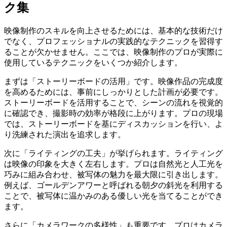
ク集
映像制作のスキルを向上させるためには、基本的な技術だけ
でなく、プロフェッショナルの実践的なテクニックを習得す
ることが欠かせません。ここでは、映像制作のプロが実際に
使用しているテクニックをいくつか紹介します。
まずは「ストーリーボードの活用」です。映像作品の完成度
を高めるためには、事前にしっかりとした計画が必要です。
ストーリーボードを活用することで、シーンの流れを視覚的
に確認でき、撮影時の効率が格段に上がります。プロの現場
では、ストーリーボードを基にディスカッションを行い、よ
り洗練された演出を追求します。
次に「ライティングの工夫」が挙げられます。ライティング
は映像の印象を大きく左右します。プロは自然光と人工光を
巧みに組み合わせ、被写体の魅力を最大限に引き出します。
例えば、ゴールデンアワーと呼ばれる朝夕の斜光を利用する
ことで、被写体に温かみのある優しい光を当てることができ
ます。
さらに「カメラワークの多様性」も重要です。プロはカメラ