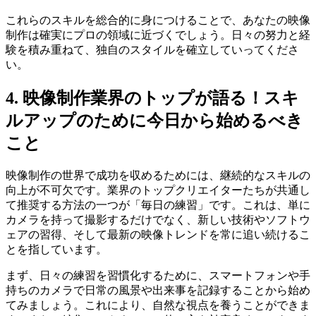
これらのスキルを総合的に身につけることで、あなたの映像
制作は確実にプロの領域に近づくでしょう。日々の努力と経
験を積み重ねて、独自のスタイルを確立していってくださ
い。
4. 映像制作業界のトップが語る！スキ
ルアップのために今日から始めるべき
こと
映像制作の世界で成功を収めるためには、継続的なスキルの
向上が不可欠です。業界のトップクリエイターたちが共通し
て推奨する方法の一つが「毎日の練習」です。これは、単に
カメラを持って撮影するだけでなく、新しい技術やソフトウ
ェアの習得、そして最新の映像トレンドを常に追い続けるこ
とを指しています。
まず、日々の練習を習慣化するために、スマートフォンや手
持ちのカメラで日常の風景や出来事を記録することから始め
てみましょう。これにより、自然な視点を養うことができま